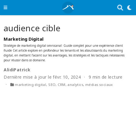
audience cible
Marketing Digital
Stratégie de marketing digital omnicanal: Guide complet pour une expérience client
fluide Cet article explore en profondeur les tenants et les aboutissants du marketing
digital, en mettant l’accent sur les avantages, les stratégies et les tactiques nécessaires
pour réussir dans ce domaine.
AlidiPatrick
Dernière mise à jour le févr. 10, 2024
9 min de lecture
marketing digital
,
SEO
,
CRM
,
analytics
,
médias sociaux