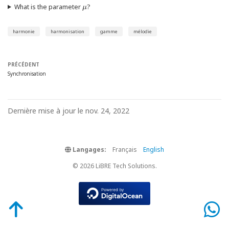
μ
What is the parameter
?
harmonie
harmonisation
gamme
mélodie
PRÉCÉDENT
Synchronisation
Dernière mise à jour le nov. 24, 2022
Langages:
Français
English
© 2026 LiBRE Tech Solutions.